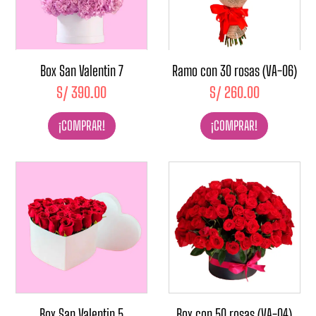
Box San Valentin 7
Ramo con 30 rosas (VA-06)
S/
390.00
S/
260.00
¡COMPRAR!
¡COMPRAR!
Box San Valentin 5
Box con 50 rosas (VA-04)