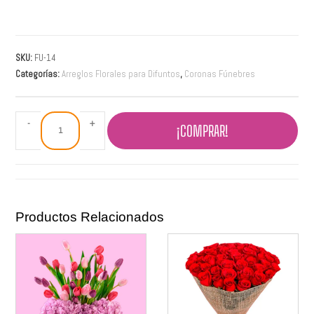
SKU:
FU-14
Categorías:
Arreglos Florales para Difuntos
,
Coronas Fúnebres
-
+
¡COMPRAR!
Productos Relacionados