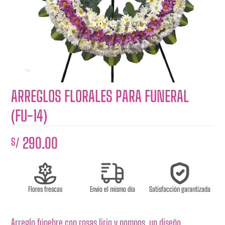
ARREGLOS FLORALES PARA FUNERAL
(FU-14)
290.00
S/
Flores frescas
Envio el mismo día
Satisfacción garantizada
Arreglo fúnebre con rosas lirio y pompos, un diseño