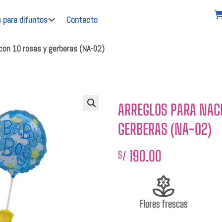
s para difuntos
Contacto
con 10 rosas y gerberas (NA-02)
ARREGLOS PARA NACI
🔍
GERBERAS (NA-02)
190.00
S/
Flores frescas