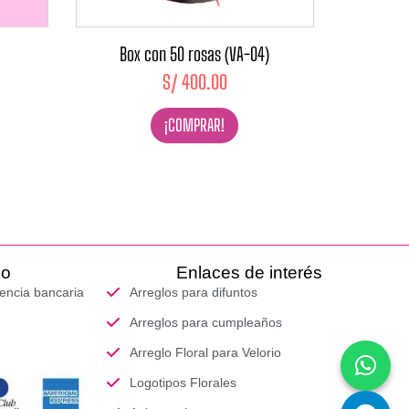
Box con 50 rosas (VA-04)
S/
400.00
¡COMPRAR!
go
Enlaces de interés
rencia bancaria
Arreglos para difuntos
Arreglos para cumpleaños
Arreglo Floral para Velorio
Logotipos Florales