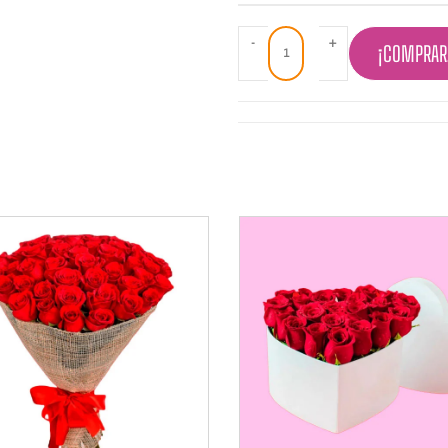
-
+
¡COMPRAR