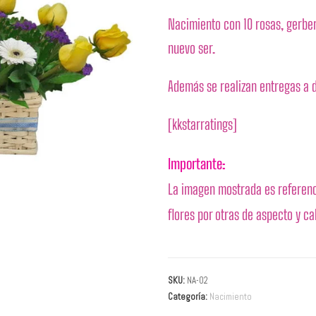
Nacimiento con 10 rosas, gerber
nuevo ser.
Además se realizan entregas a d
[kkstarratings]
Importante:
La imagen mostrada es referenc
flores por otras de aspecto y ca
SKU:
NA-02
Categoría:
Nacimiento