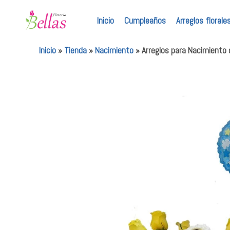
Inicio
Cumpleaños
Arreglos florale
Inicio
»
Tienda
»
Nacimiento
»
Arreglos para Nacimiento 