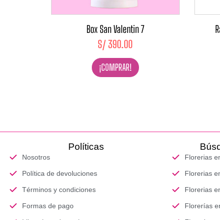
Box San Valentin 7
R
S/
390.00
¡COMPRAR!
Políticas
Búsq
Nosotros
Florerias e
Política de devoluciones
Florerias e
Términos y condiciones
Florerias e
Formas de pago
Florerías 