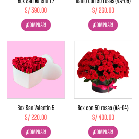
Box San Valentin 7
Ramo con 30 rosas (VA-06)
S/
390.00
S/
260.00
¡COMPRAR!
¡COMPRAR!
Box San Valentin 5
Box con 50 rosas (VA-04)
S/
220.00
S/
400.00
¡COMPRAR!
¡COMPRAR!