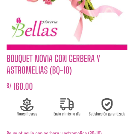
BOUQUET NOVIA CON GERBERA Y
ASTROMELIAS (BQ-10)
160.00
S/
Flores frescas
Envio el mismo día
Satisfacción garantizada
Bouquet novia con gerbera y astromelias (BQ-10),