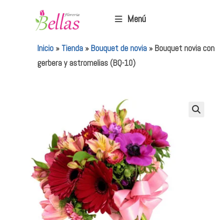
Menú
Inicio
»
Tienda
»
Bouquet de novia
»
Bouquet novia con
gerbera y astromelias (BQ-10)
🔍