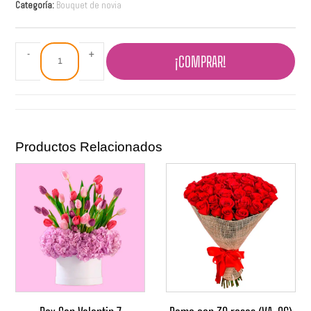
Categoría:
Bouquet de novia
-
+
¡COMPRAR!
Productos Relacionados