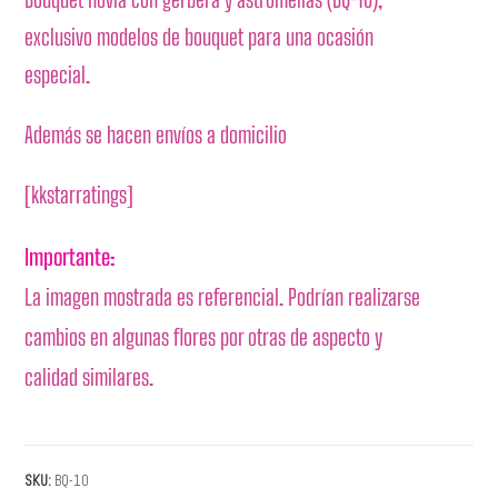
exclusivo modelos de bouquet para una ocasión
especial.
Además se hacen envíos a domicilio
[kkstarratings]
Importante:
La imagen mostrada es referencial. Podrían realizarse
cambios en algunas flores por otras de aspecto y
calidad similares.
SKU:
BQ-10