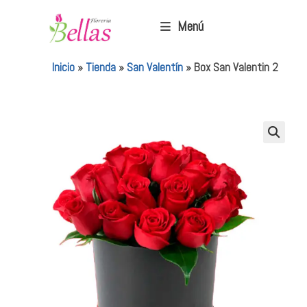
Menú
Inicio
»
Tienda
»
San Valentín
»
Box San Valentin 2
🔍